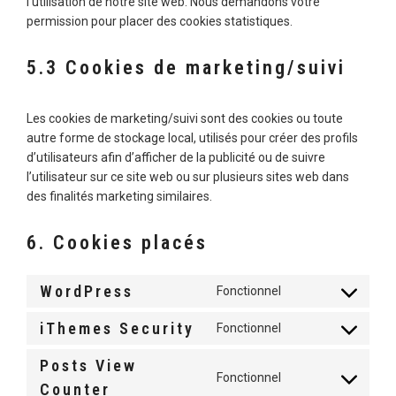
l’utilisation de notre site web. Nous demandons votre
permission pour placer des cookies statistiques.
5.3 Cookies de marketing/suivi
Les cookies de marketing/suivi sont des cookies ou toute
autre forme de stockage local, utilisés pour créer des profils
d’utilisateurs afin d’afficher de la publicité ou de suivre
l’utilisateur sur ce site web ou sur plusieurs sites web dans
des finalités marketing similaires.
6. Cookies placés
WordPress
Fonctionnel
CONSENT
TO
iThemes Security
Fonctionnel
SERVICE
CONSENT
WORDPRESS
TO
Posts View
SERVICE
Fonctionnel
CONSENT
ITHEMES-
Counter